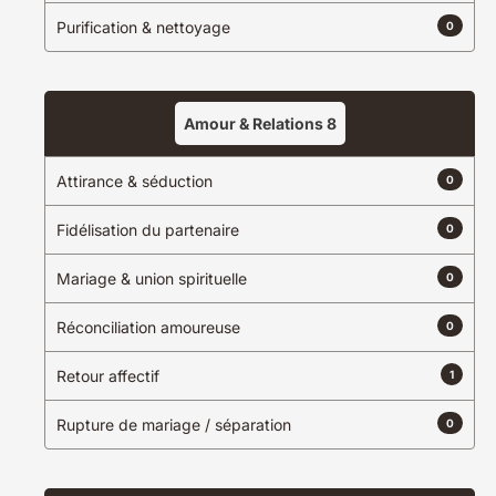
Purification & nettoyage
0
Amour & Relations
8
Attirance & séduction
0
Fidélisation du partenaire
0
Mariage & union spirituelle
0
Réconciliation amoureuse
0
Retour affectif
1
Rupture de mariage / séparation
0