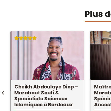
Plus 
Cheikh Abdoulaye Diop –
Maître
Marabout Soufi &
Marab
Spécialiste Sciences
Spécia
Islamiques à Bordeaux
Ancest