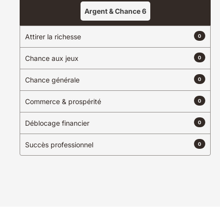
Argent & Chance
6
Attirer la richesse
0
Chance aux jeux
0
Chance générale
0
Commerce & prospérité
0
Déblocage financier
0
Succès professionnel
0