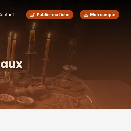
ontact
Publier ma fiche
Mon compte
eaux