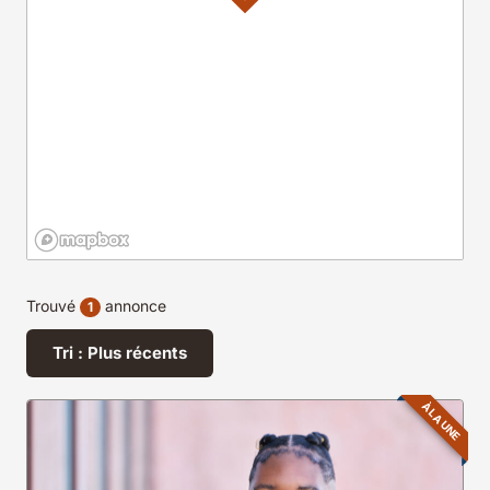
Trouvé
annonce
1
Tri : Plus récents
À LA UNE