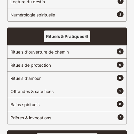
Lecture du destin
1
Numérologie spirituelle
2
Rituels & Pratiques
6
Rituels d'ouverture de chemin
0
Rituels de protection
0
Rituels d'amour
0
Offrandes & sacrifices
2
Bains spirituels
0
Prières & invocations
1