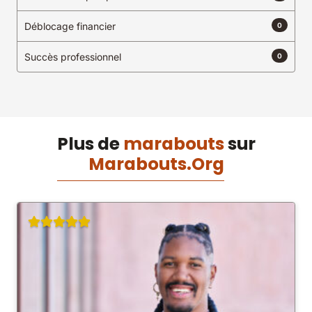
Déblocage financier
0
Succès professionnel
0
Plus de
marabouts
sur
Marabouts.Org