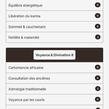
Équilibre énergétique
0
Libération du karma
0
Sommeil & cauchemars
0
Fertilité & maternité
3
Voyance & Divination
8
Cartomancie africaine
0
Consultation des ancêtres
0
Astrologie traditionnelle
2
Voyance par les cauris
0