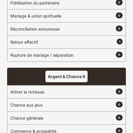
Fidélisation du partenaire
0
Mariage & union spirituelle
0
Réconciliation amoureuse
0
Retour affectif
1
Rupture de mariage / séparation
0
Argent & Chance
6
Attirer la richesse
0
Chance aux jeux
0
Chance générale
0
Commerce & prospérité
0