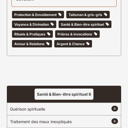
Protection & Envoûtement
Talisman & gris-gris
Voyance & Divination
Santé & Bien-être spirituel
Rituels & Pratiques
Prières & invocations
Amour & Relations
Argent & Chance
Santé & Bien-être spirituel
6
Guérison spirituelle
0
Traitement des maux inexpliqués
0