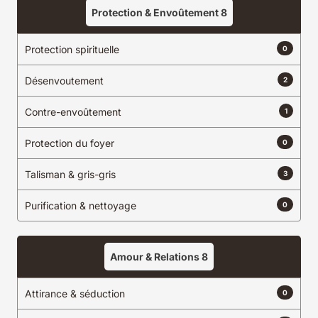
Protection & Envoûtement
8
Protection spirituelle
0
Désenvoutement
2
Contre-envoûtement
1
Protection du foyer
0
Talisman & gris-gris
3
Purification & nettoyage
0
Amour & Relations
8
Attirance & séduction
0