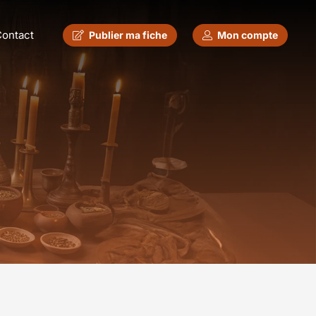
ontact
Publier ma fiche
Mon compte