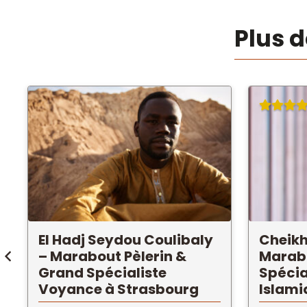
Plus 
El Hadj Seydou Coulibaly
Cheikh
– Marabout Pèlerin &
Marabo
Grand Spécialiste
Spécia
Voyance à Strasbourg
Islami