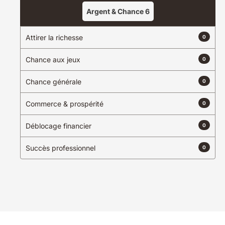
Argent & Chance
6
Attirer la richesse
0
Chance aux jeux
0
Chance générale
0
Commerce & prospérité
0
Déblocage financier
0
Succès professionnel
0