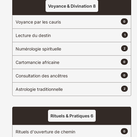
Voyance & Divination
8
Voyance par les cauris
0
Lecture du destin
1
Numérologie spirituelle
2
Cartomancie africaine
0
Consultation des ancêtres
0
Astrologie traditionnelle
2
Rituels & Pratiques
6
Rituels d'ouverture de chemin
0