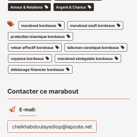
Amour & Relations
Argent & Chance
marabout bordeaux
marabout soufi bordeaux
protection islamique bordeaux
retour affectif bordeaux
talisman coranique bordeaux
voyance bordeaux
marabout sénégalais bordeaux
déblocage financier bordeaux
Contacter ce marabout
E-mail:
cheikhabdoulayediop@laposte.net