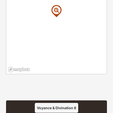
Voyance & Divination
8