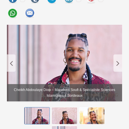
Cheikh Abdoulaye Diop – Marabout Soufi & Spécialiste Sciences
Islamiques à Bordeaux