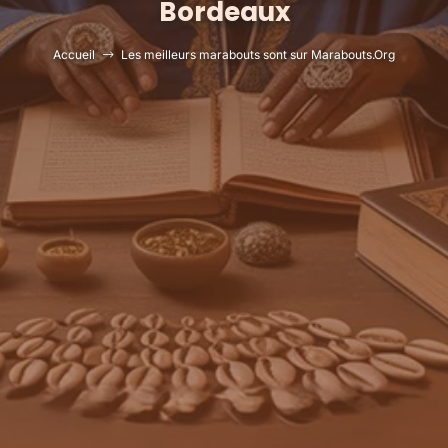
Bordeaux
Accueil
Les meilleurs marabouts sont sur Marabouts.Org