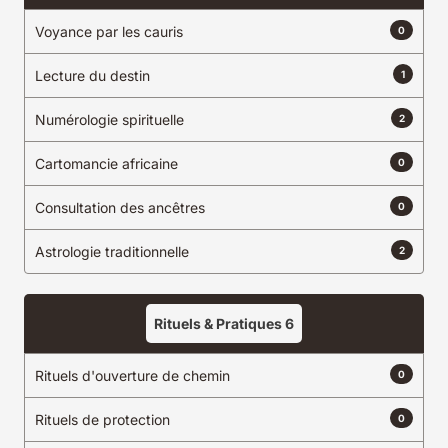
Voyance par les cauris
0
Lecture du destin
1
Numérologie spirituelle
2
Cartomancie africaine
0
Consultation des ancêtres
0
Astrologie traditionnelle
2
Rituels & Pratiques
6
Rituels d'ouverture de chemin
0
Rituels de protection
0